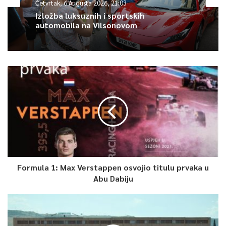
Četvrtak, 6 Augusta 2026, 21:03
Izložba luksuznih i sportskih
automobila na Vilsonovom
Formula 1: Max Verstappen osvojio titulu prvaka u
Abu Dabiju