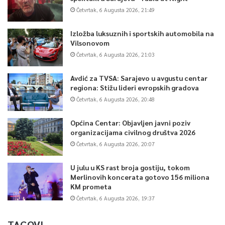
Četvrtak, 6 Augusta 2026, 21:49
Izložba luksuznih i sportskih automobila na
Vilsonovom
Četvrtak, 6 Augusta 2026, 21:03
Avdić za TVSA: Sarajevo u avgustu centar
regiona: Stižu lideri evropskih gradova
Četvrtak, 6 Augusta 2026, 20:48
Općina Centar: Objavljen javni poziv
organizacijama civilnog društva 2026
Četvrtak, 6 Augusta 2026, 20:07
U julu u KS rast broja gostiju, tokom
Merlinovih koncerata gotovo 156 miliona
KM prometa
Četvrtak, 6 Augusta 2026, 19:37
TAGOVI