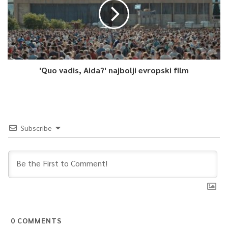
'Quo vadis, Aida?' najbolji evropski film
Subscribe
0
COMMENTS