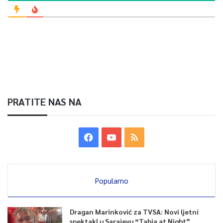
PRATITE NAS NA
Popularno
Dragan Marinković za TVSA: Novi ljetni
spektakl u Sarajevu “Tabia at Night”