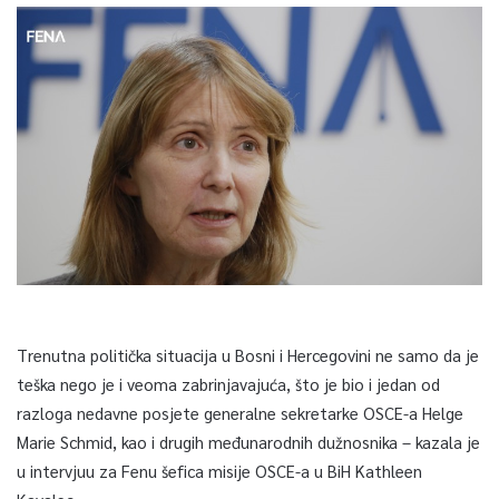
Trenutna politička situacija u Bosni i Hercegovini ne samo da je
teška nego je i veoma zabrinjavajuća, što je bio i jedan od
razloga nedavne posjete generalne sekretarke OSCE-a Helge
Marie Schmid, kao i drugih međunarodnih dužnosnika – kazala je
u intervjuu za Fenu šefica misije OSCE-a u BiH Kathleen