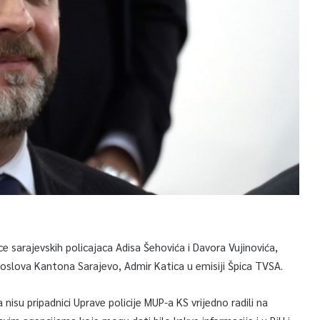
sarajevskih policajaca Adisa Šehovića i Davora Vujinovića,
 poslova Kantona Sarajevo, Admir Katica u emisiji Špica TVSA.
nisu pripadnici Uprave policije MUP-a KS vrijedno radili na