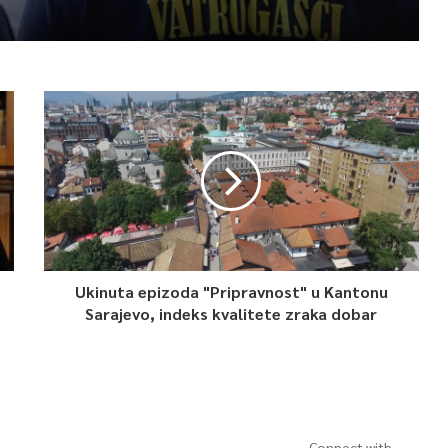
Ukinuta epizoda "Pripravnost" u Kantonu
Sarajevo, indeks kvalitete zraka dobar
Connect with