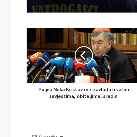
Puljić: Neka Kristov mir zavlada u vašim
savjestima, obiteljima, sredini
Subscribe