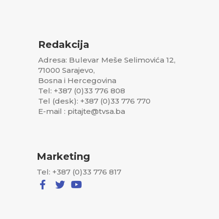
Redakcija
Adresa: Bulevar Meše Selimovića 12,
71000 Sarajevo,
Bosna i Hercegovina
Tel: +387 (0)33 776 808
Tel (desk): +387 (0)33 776 770
E-mail : pitajte@tvsa.ba
Marketing
Tel: +387 (0)33 776 817