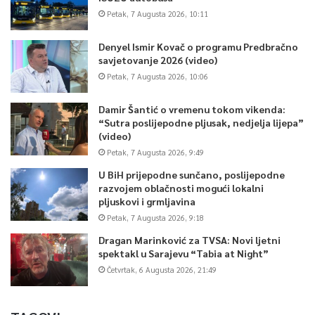
Petak, 7 Augusta 2026, 10:11
Denyel Ismir Kovač o programu Predbračno
savjetovanje 2026 (video)
Petak, 7 Augusta 2026, 10:06
Damir Šantić o vremenu tokom vikenda:
“Sutra poslijepodne pljusak, nedjelja lijepa”
(video)
Petak, 7 Augusta 2026, 9:49
U BiH prijepodne sunčano, poslijepodne
razvojem oblačnosti mogući lokalni
pljuskovi i grmljavina
Petak, 7 Augusta 2026, 9:18
Dragan Marinković za TVSA: Novi ljetni
spektakl u Sarajevu “Tabia at Night”
Četvrtak, 6 Augusta 2026, 21:49