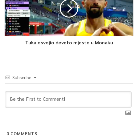
0
Article Rating
Tuka osvojio deveto mjesto u Monaku
Subscribe
0
COMMENTS