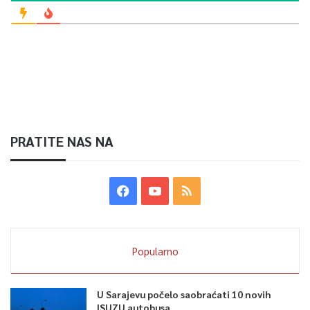
PRATITE NAS NA
Popularno
U Sarajevu počelo saobraćati 10 novih
ISUZU autobusa