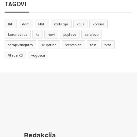
TAGOVI
BiH
dom
FBiH
izolacija
kcus
korona
koronavirus
ks
novi
poplave
sarajevo
sarajevskojutro
skupstina
srebrenica
test
tvsa
Vlada KS
vogosca
Redakcija