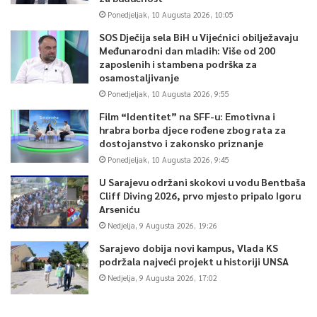
Ponedjeljak, 10 Augusta 2026, 10:05
SOS Dječija sela BiH u Vijećnici obilježavaju
Međunarodni dan mladih: Više od 200
zaposlenih i stambena podrška za
osamostaljivanje
Ponedjeljak, 10 Augusta 2026, 9:55
Film “Identitet” na SFF-u: Emotivna i
hrabra borba djece rođene zbog rata za
dostojanstvo i zakonsko priznanje
Ponedjeljak, 10 Augusta 2026, 9:45
U Sarajevu održani skokovi u vodu Bentbaša
Cliff Diving 2026, prvo mjesto pripalo Igoru
Arseniću
Nedjelja, 9 Augusta 2026, 19:26
Sarajevo dobija novi kampus, Vlada KS
podržala najveći projekt u historiji UNSA
Nedjelja, 9 Augusta 2026, 17:02