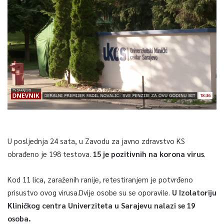
U posljednja 24 sata, u Zavodu za javno zdravstvo KS
obrađeno je 198 testova.
15 je pozitivnih na korona virus
.
Kod 11 lica, zaraženih ranije, retestiranjem je potvrđeno
prisustvo ovog virusa.Dvije osobe su se oporavile.
U Izolatoriju
Kliničkog centra Univerziteta u Sarajevu nalazi se 19
osoba.