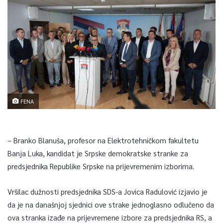
FENA
– Branko Blanuša, profesor na Elektrotehničkom fakultetu
Banja Luka, kandidat je Srpske demokratske stranke za
predsjednika Republike Srpske na prijevremenim izborima.
Vršilac dužnosti predsjednika SDS-a Jovica Radulović izjavio je
da je na današnjoj sjednici ove strake jednoglasno odlučeno da
ova stranka izađe na prijevremene izbore za predsjednika RS, a