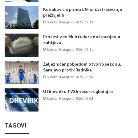
Konaković u pismu UN-u: Zastrašivanje
preživjelih
Subota, 8 Augusta 2026, 19:12
Protest zeničkih rudara do ispunjenja
zahtjeva
Subota, 8 Augusta 2026, 19:11
Željezničar pobjedom otvorio sezonu,
Sarajevo protiv Radnika
Subota, 8 Augusta 2026, 18:56
U Dnevniku TVSA večeras gledajte
Subota, 8 Augusta 2026, 16:04
TAGOVI