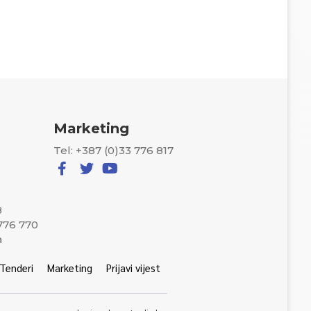
Marketing
Tel: +387 (0)33 776 817
8
 776 770
a
Tenderi
Marketing
Prijavi vijest