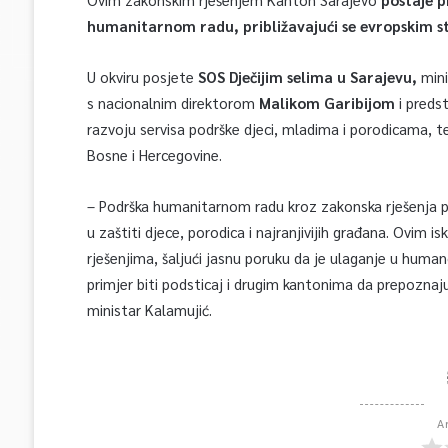
humanitarnom radu, približavajući se evropskim s
U okviru posjete
SOS Dječijim selima u Sarajevu,
mini
s nacionalnim direktorom
Malikom Garibijom
i predst
razvoju servisa podrške djeci, mladima i porodicama, te
Bosne i Hercegovine.
– Podrška humanitarnom radu kroz zakonska rješenja p
u zaštiti djece, porodica i najranjivijih građana. Ovim
rješenjima, šaljući jasnu poruku da je ulaganje u humano
primjer biti podsticaj i drugim kantonima da prepoznaj
ministar Kalamujić.
A