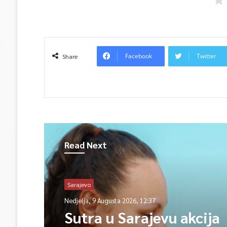
Facebook
Twitter
Share
Read Next
Sarajevo
Nedjelja, 9 Augusta 2026, 12:37
Sutra u Sarajevu akcija