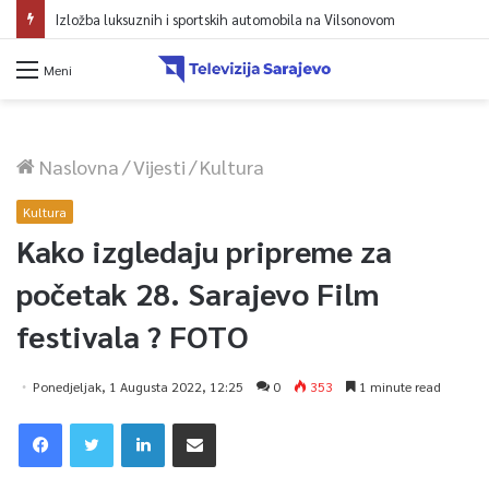
Izložba luksuznih i sportskih automobila na Vilsonovom
Meni
Naslovna
/
Vijesti
/
Kultura
Kultura
Kako izgledaju pripreme za
početak 28. Sarajevo Film
festivala ? FOTO
Ponedjeljak, 1 Augusta 2022, 12:25
0
353
1 minute read