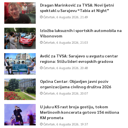
Dragan Marinković za TVSA: Novi ljetni
spektakl u Sarajevu “Tabia at Night”
Četvrtak, 6 Augusta 2026, 21:49
Izložba luksuznih i sportskih automobila na
Vilsonovom
Četvrtak, 6 Augusta 2026, 21:03
Avdić za TVSA: Sarajevo u avgustu centar
regiona: Stižu lideri evropskih gradova
Četvrtak, 6 Augusta 2026, 20:48
Općina Centar: Objavljen javni poziv
organizacijama civilnog društva 2026
Četvrtak, 6 Augusta 2026, 20:07
U julu u KS rast broja gostiju, tokom
Merlinovih koncerata gotovo 156 miliona
KM prometa
Četvrtak, 6 Augusta 2026, 19:37