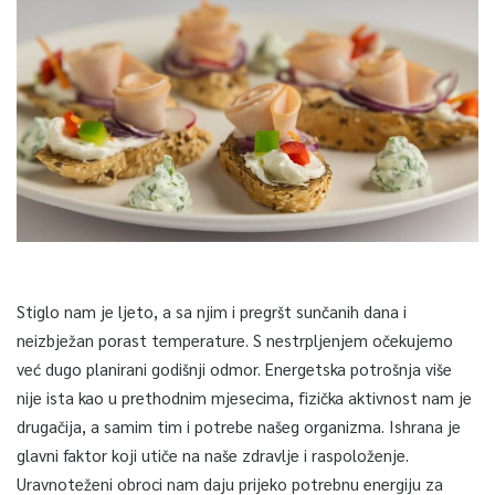
Stiglo nam je ljeto, a sa njim i pregršt sunčanih dana i
neizbježan porast temperature. S nestrpljenjem očekujemo
već dugo planirani godišnji odmor. Energetska potrošnja više
nije ista kao u prethodnim mjesecima, fizička aktivnost nam je
drugačija, a samim tim i potrebe našeg organizma. Ishrana je
glavni faktor koji utiče na naše zdravlje i raspoloženje.
Uravnoteženi obroci nam daju prijeko potrebnu energiju za