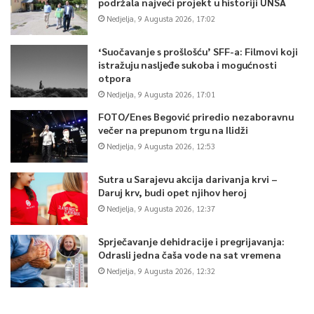
podržala najveći projekt u historiji UNSA
Article Rating
Nedjelja, 9 Augusta 2026, 17:02
‘Suočavanje s prošlošću’ SFF-a: Filmovi koji
istražuju nasljeđe sukoba i mogućnosti
otpora
Nedjelja, 9 Augusta 2026, 17:01
FOTO/Enes Begović priredio nezaboravnu
večer na prepunom trgu na Ilidži
Nedjelja, 9 Augusta 2026, 12:53
Sutra u Sarajevu akcija darivanja krvi –
Daruj krv, budi opet njihov heroj
Nedjelja, 9 Augusta 2026, 12:37
Sprječavanje dehidracije i pregrijavanja:
Odrasli jedna čaša vode na sat vremena
Nedjelja, 9 Augusta 2026, 12:32