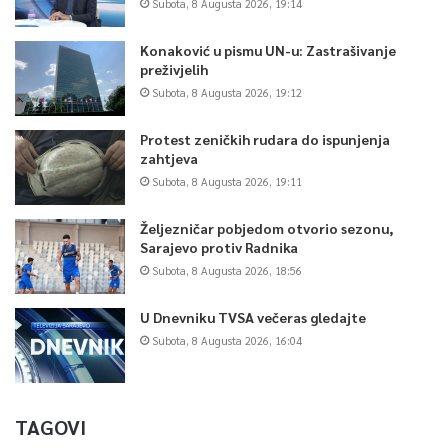
Subota, 8 Augusta 2026, 19:14
Konaković u pismu UN-u: Zastrašivanje
preživjelih
Subota, 8 Augusta 2026, 19:12
Protest zeničkih rudara do ispunjenja
zahtjeva
Subota, 8 Augusta 2026, 19:11
Željezničar pobjedom otvorio sezonu,
Sarajevo protiv Radnika
Subota, 8 Augusta 2026, 18:56
U Dnevniku TVSA večeras gledajte
Subota, 8 Augusta 2026, 16:04
TAGOVI