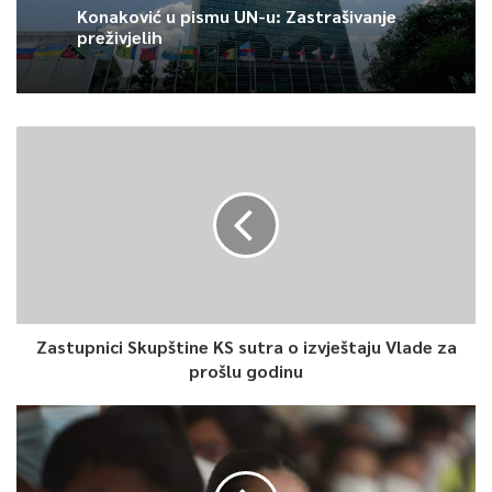
Konaković u pismu UN-u: Zastrašivanje
preživjelih
5
Article Rating
Zastupnici Skupštine KS sutra o izvještaju Vlade za
prošlu godinu