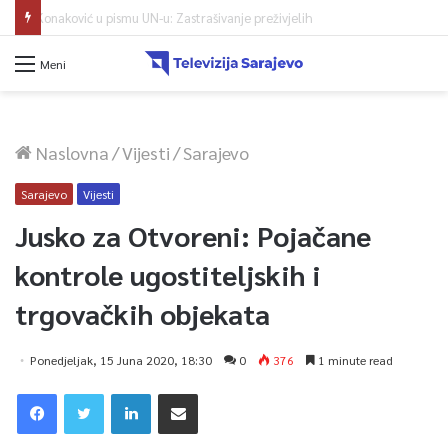
Protest zeničkih rudara do ispunjenja zahtjeva
Meni
Naslovna
/
Vijesti
/
Sarajevo
Sarajevo
Vijesti
Jusko za Otvoreni: Pojačane
kontrole ugostiteljskih i
trgovačkih objekata
Ponedjeljak, 15 Juna 2020, 18:30
0
376
1 minute read