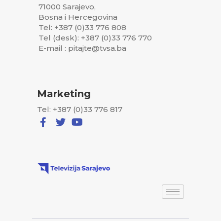
71000 Sarajevo,
Bosna i Hercegovina
Tel: +387 (0)33 776 808
Tel (desk): +387 (0)33 776 770
E-mail : pitajte@tvsa.ba
Marketing
Tel: +387 (0)33 776 817