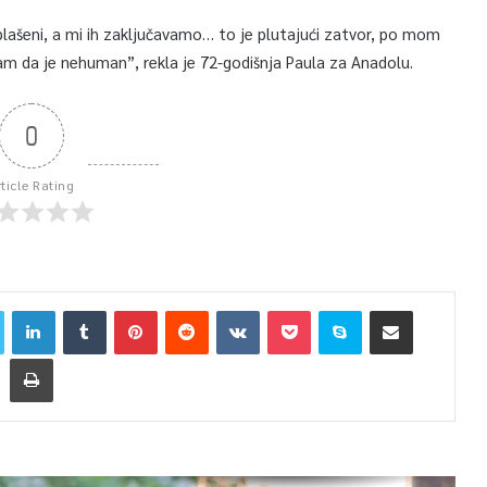
eplašeni, a mi ih zaključavamo… to je plutajući zatvor, po mom
am da je nehuman”, rekla je 72-godišnja Paula za Anadolu.
0
rticle Rating