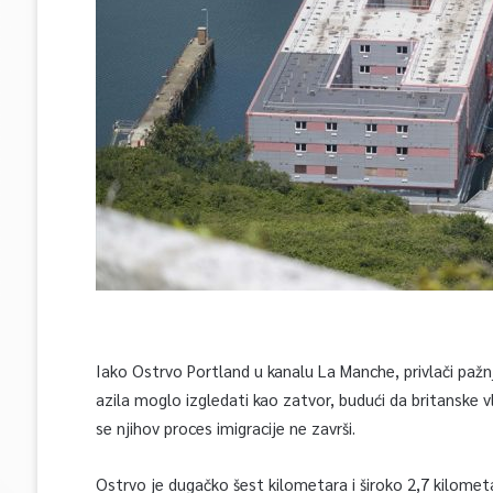
Iako Ostrvo Portland u kanalu La Manche, privlači pažnj
azila moglo izgledati kao zatvor, budući da britanske v
se njihov proces imigracije ne završi.
Ostrvo je dugačko šest kilometara i široko 2,7 kilometa