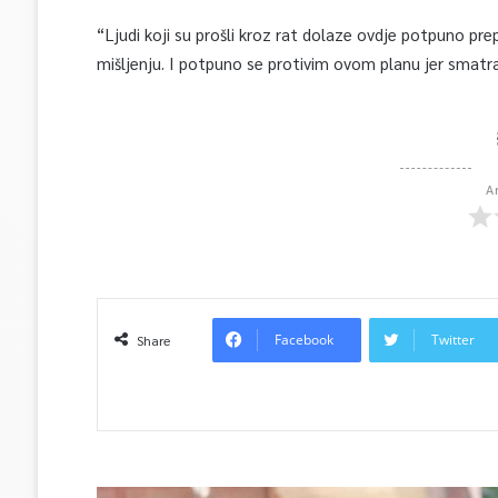
“Ljudi koji su prošli kroz rat dolaze ovdje potpuno pr
mišljenju. I potpuno se protivim ovom planu jer smatr
A
Facebook
Twitter
Share