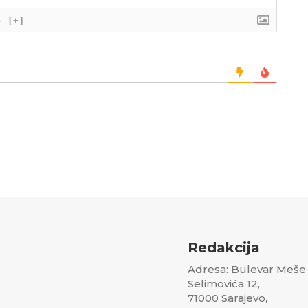
}
[+]
Redakcija
Adresa: Bulevar Meše
Selimovića 12,
71000 Sarajevo,