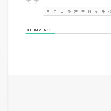
{
0
COMMENTS