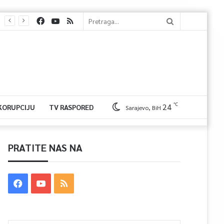
℃
24
 KORUPCIJU
TV RASPORED
Sarajevo, BiH
PRATITE NAS NA