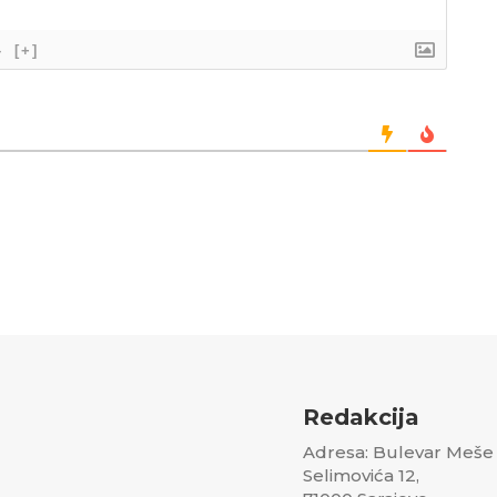
}
[+]
Redakcija
Adresa: Bulevar Meše
Selimovića 12,