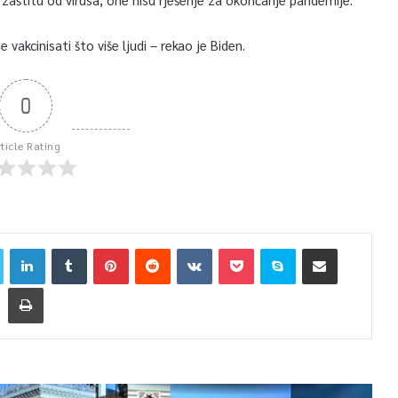
e vakcinisati što više ljudi – rekao je Biden.
0
rticle Rating