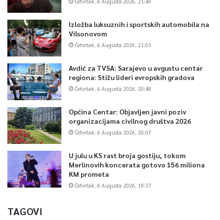
Četvrtak, 6 Augusta 2026, 21:49
Izložba luksuznih i sportskih automobila na
Vilsonovom
Četvrtak, 6 Augusta 2026, 21:03
Avdić za TVSA: Sarajevo u avgustu centar
regiona: Stižu lideri evropskih gradova
Četvrtak, 6 Augusta 2026, 20:48
Općina Centar: Objavljen javni poziv
organizacijama civilnog društva 2026
Četvrtak, 6 Augusta 2026, 20:07
U julu u KS rast broja gostiju, tokom
Merlinovih koncerata gotovo 156 miliona
KM prometa
Četvrtak, 6 Augusta 2026, 19:37
TAGOVI