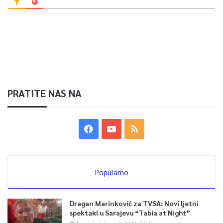
PRATITE NAS NA
Popularno
Dragan Marinković za TVSA: Novi ljetni
spektakl u Sarajevu “Tabia at Night”