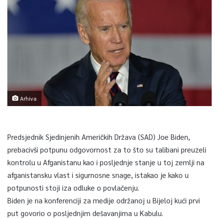
Arhiva
Predsjednik Sjedinjenih Američkih Država (SAD) Joe Biden,
prebacivši potpunu odgovornost za to što su talibani preuzeli
kontrolu u Afganistanu kao i posljednje stanje u toj zemlji na
afganistansku vlast i sigurnosne snage, istakao je kako u
potpunosti stoji iza odluke o povlačenju.
Biden je na konferenciji za medije održanoj u Bijeloj kući prvi
put govorio o posljednjim dešavanjima u Kabulu.