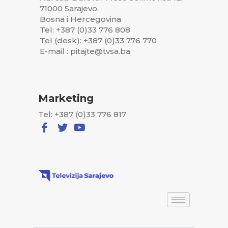
71000 Sarajevo,
Bosna i Hercegovina
Tel: +387 (0)33 776 808
Tel (desk): +387 (0)33 776 770
E-mail : pitajte@tvsa.ba
Marketing
Tel: +387 (0)33 776 817