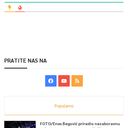
PRATITE NAS NA
Popularno
FOTO/Enes Begović priredio nezaboravnu