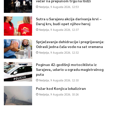
večer na prepunom trgu na Ilidži
Nedjelja, 9 Augusta 2026, 12:53
Sutra u Sarajevu akcija darivanja krvi –
Daruj krv, budi opet njihov heroj
Nedjelja, 9 Augusta 2026, 12:37
Sprječavanje dehidracije i pregrijavanja:
Odrasli jedna čaša vode na sat vremena
Nedjelja, 9 Augusta 2026, 12:32
Poginuo 42-godišnji motociklista iz
Sarajeva, udario u ogradu magistralnog
puta
Nedjelja, 9 Augusta 2026, 12:10
Požar kod Konjica lokaliziran
Nedjelja, 9 Augusta 2026, 10:26