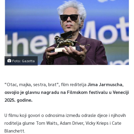
Foto: Gazetta
“Otac, majka, sestra, brat”, film reditelja
Jima Jarmuscha
,
osvojio je glavnu nagradu na Filmskom festivalu u Veneciji
2025. godine.
U filmu koji govori o odnosima između odrasle djece i njihovih
roditelja glume Tom Waits, Adam Driver, Vicky Krieps i Cate
Blanchett.