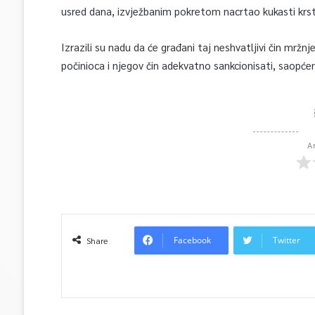
usred dana, izvježbanim pokretom nacrtao kukasti krst
Izrazili su nadu da će građani taj neshvatljivi čin mržnj
počinioca i njegov čin adekvatno sankcionisati, saopćen
A
Facebook
Twitter
Share