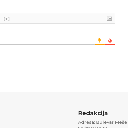
}
[+]
Redakcija
Adresa: Bulevar Meše