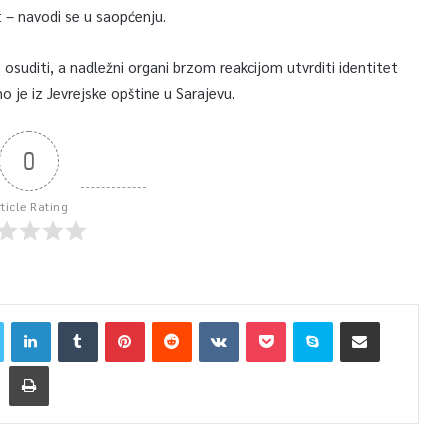
 – navodi se u saopćenju.
e osuditi, a nadležni organi brzom reakcijom utvrditi identitet
o je iz Jevrejske opštine u Sarajevu.
0
rticle Rating