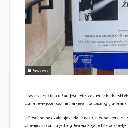
Facabook
Jevrejska opština u Sarajevu oštro osuđuje barbarski 
člana Jevrejske opštine Sarajevo i počasnog građanina 
– Posebno nas zabrinjava da je neko, u doba jedne od n
obavijesti o smrti jednog Jevreja koja je bila postavlj