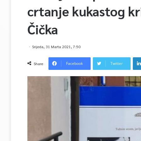
crtanje kukastog kr
Čička
Srijeda, 31 Marta 2021, 7:50
Facebook
Twitter
Share