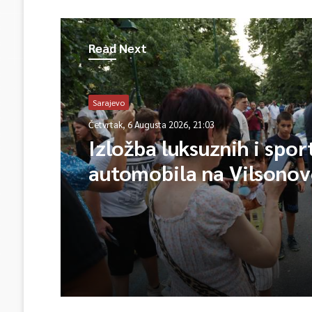
Read Next
Sarajevo
Četvrtak, 6 Augusta 2026, 21:03
Izložba luksuznih i spor
automobila na Vilsono