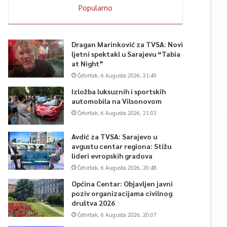
Popularno
Dragan Marinković za TVSA: Novi
ljetni spektakl u Sarajevu “Tabia
at Night”
Četvrtak, 6 Augusta 2026, 21:49
Izložba luksuznih i sportskih
automobila na Vilsonovom
Četvrtak, 6 Augusta 2026, 21:03
Avdić za TVSA: Sarajevo u
avgustu centar regiona: Stižu
lideri evropskih gradova
Četvrtak, 6 Augusta 2026, 20:48
Općina Centar: Objavljen javni
poziv organizacijama civilnog
društva 2026
Četvrtak, 6 Augusta 2026, 20:07