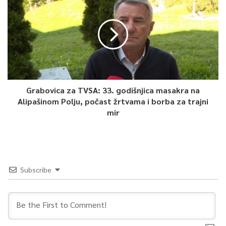
Grabovica za TVSA: 33. godišnjica masakra na
Alipašinom Polju, počast žrtvama i borba za trajni
mir
Subscribe