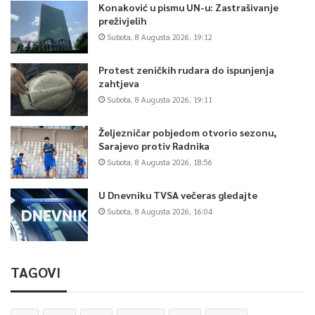
Konaković u pismu UN-u: Zastrašivanje
preživjelih
Subota, 8 Augusta 2026, 19:12
Protest zeničkih rudara do ispunjenja
zahtjeva
Subota, 8 Augusta 2026, 19:11
Željezničar pobjedom otvorio sezonu,
Sarajevo protiv Radnika
Subota, 8 Augusta 2026, 18:56
U Dnevniku TVSA večeras gledajte
Subota, 8 Augusta 2026, 16:04
TAGOVI