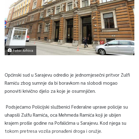
Foto: Arhiva
Općinski sud u Sarajevu odredio je jednomjesečni pritvor Zulfi
Ramiću zbog sumnje da bi boravkom na slobodi mogao
ponoviti krivično djelo za koje je osumnjičen.
Podsjećamo Policijski službenici Federalne uprave policije su
uhapsili Zulfu Ramića, oca Mehmeda Ramića koji je ubijen
krajem prošle godine na Pofalićima u Sarajevu. Kod njega su
tokom pretresa vozila pronađeni droga i oružje.