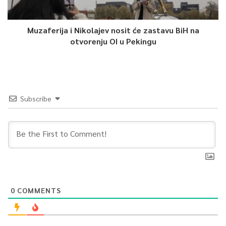
Muzaferija i Nikolajev nosit će zastavu BiH na
otvorenju OI u Pekingu
Subscribe
0
COMMENTS