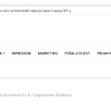
A
IMPRESSUM
MARKETING
POŠALJI VIJEST
PRIJAVI
 Izazovima EU-A I Zapadnom Balkanu