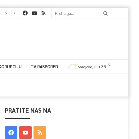
℃
29
 KORUPCIJU
TV RASPORED
Sarajevo, BiH
PRATITE NAS NA