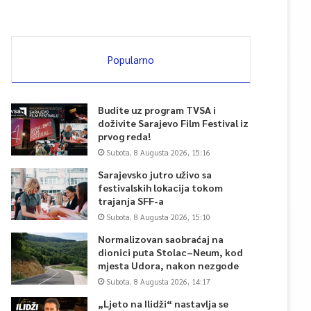
Popularno
Budite uz program TVSA i
doživite Sarajevo Film Festival iz
prvog reda!
Subota, 8 Augusta 2026, 15:16
Sarajevsko jutro uživo sa
festivalskih lokacija tokom
trajanja SFF-a
Subota, 8 Augusta 2026, 15:10
Normalizovan saobraćaj na
dionici puta Stolac–Neum, kod
mjesta Udora, nakon nezgode
Subota, 8 Augusta 2026, 14:17
„Ljeto na Ilidži“ nastavlja se