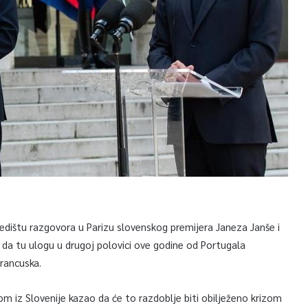
središtu razgovora u Parizu slovenskog premijera Janeza Janše i
da tu ulogu u drugoj polovici ove godine od Portugala
Francuska.
om iz Slovenije kazao da će to razdoblje biti obilježeno krizom