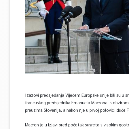
Izazovi predsjedanja Vijećem Europske unije bili su u 
francuskog predsjednika Emanuela Macrona, s obzirom 
preuzima Slovenija, a nakon nje u prvoj polovici iduće 
Macron je u izjavi pred početak susreta s visokim gost