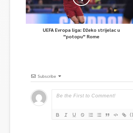
UEFA Evropa liga: Džeko strijelac u
”potopu” Rome
Subscribe
{