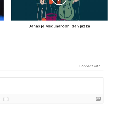
Danas je Međunarodni dan jazza
Connect with
}
[+]