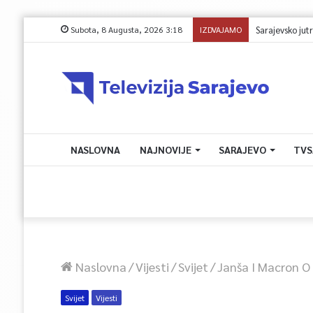
Subota, 8 Augusta, 2026 3:18
IZDVAJAMO
NASLOVNA
NAJNOVIJE
SARAJEVO
TVS
Naslovna
/
Vijesti
/
Svijet
/
Janša I Macron O
Svijet
Vijesti