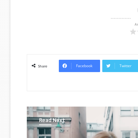
A
Facebook
Twitter
Share
Read Next