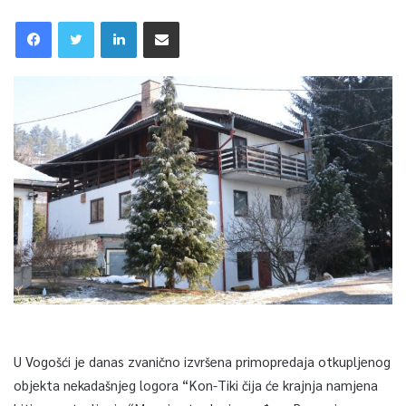
U Vogošći je danas zvanično izvršena primopredaja otkupljenog
objekta nekadašnjeg logora “Kon-Tiki čija će krajnja namjena