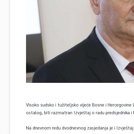
Visoko sudsko i tužiteljsko vijeće Bosne i Hercegovine (
ostalog, biti razmatran Izvještaj o radu predsjednika i
Na dnevnom redu dvodnevnog zasjedanja je i Izvještaj o