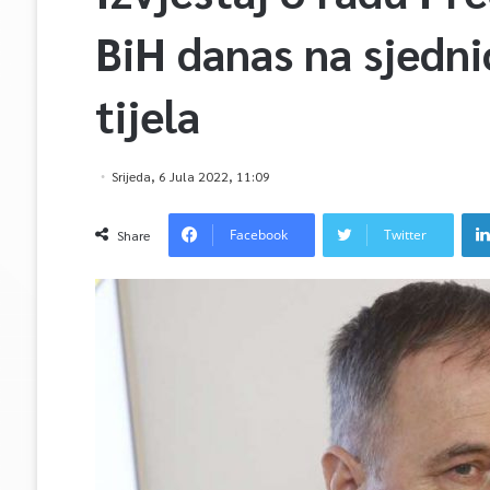
BiH danas na sjedn
tijela
Srijeda, 6 Jula 2022, 11:09
Facebook
Twitter
Share