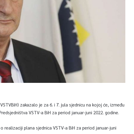
VSTVBiH) zakazalo je za 6. i 7. jula sjednicu na kojoj će, između
 Predsjedništva VSTV-a BiH za period januar-juni 2022. godine.
 realizaciji plana sjednica VSTV-a BiH za period januar-juni