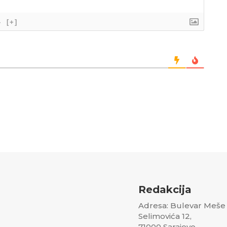
}
[+]
Redakcija
Adresa: Bulevar Meše
Selimovića 12,
71000 Sarajevo,