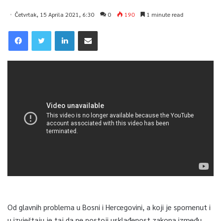
Četvrtak, 15 Aprila 2021, 6:30
0
190
1 minute read
Od glavnih problema u Bosni i Hercegovini, a koji je spomenut i
u izvještaju je taj da ne postoji usklađenost zakona između