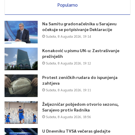
Popularno
Na Samitu gradonačelnika u Sarajevu
očekuje se potpisivanje Deklaracije
Subota, 8 Augusta 2026, 19:14
Konaković u pismu UN-u: Zastrašivanje
preživjelih
Subota, 8 Augusta 2026, 19:12
Protest zeničkih rudara do ispunjenja
zahtjeva
Subota, 8 Augusta 2026, 19:11
Željezničar pobjedom otvorio sezonu,
Sarajevo protiv Radnika
Subota, 8 Augusta 2026, 18:56
U Dnevniku TVSA večeras gledajte