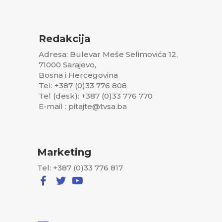
Redakcija
Adresa: Bulevar Meše Selimovića 12,
71000 Sarajevo,
Bosna i Hercegovina
Tel: +387 (0)33 776 808
Tel (desk): +387 (0)33 776 770
E-mail : pitajte@tvsa.ba
Marketing
Tel: +387 (0)33 776 817