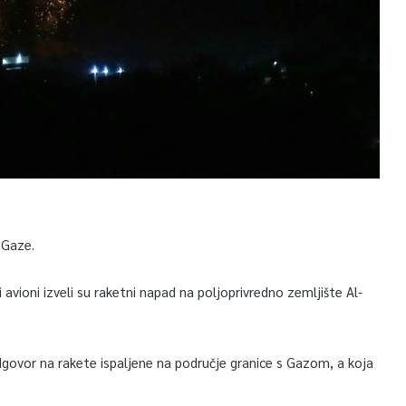
u Gaze.
 avioni izveli su raketni napad na poljoprivredno zemljište Al-
dgovor na rakete ispaljene na područje granice s Gazom, a koja