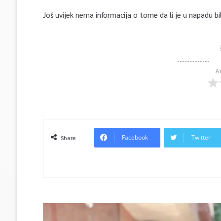
Još uvijek nema informacija o tome da li je u napadu bilo
A
Facebook
Twitter
Share