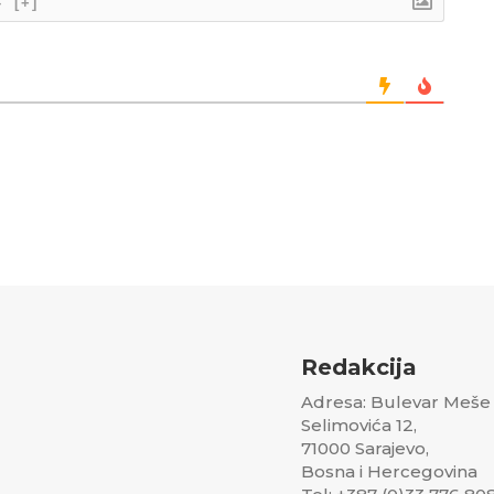
}
[+]
Redakcija
Adresa: Bulevar Meše
Selimovića 12,
71000 Sarajevo,
Bosna i Hercegovina