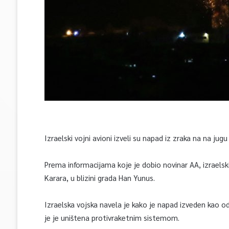
Izraelski vojni avioni izveli su napad iz zraka na na jug
Prema informacijama koje je dobio novinar AA, izraelski
Karara, u blizini grada Han Yunus.
Izraelska vojska navela je kako je napad izveden kao o
je je uništena protivraketnim sistemom.