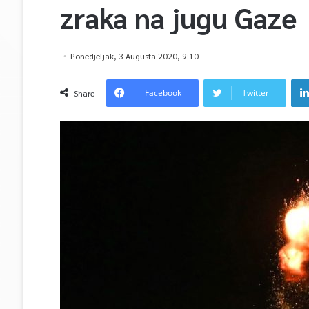
zraka na jugu Gaze
Ponedjeljak, 3 Augusta 2020, 9:10
Facebook
Twitter
Share