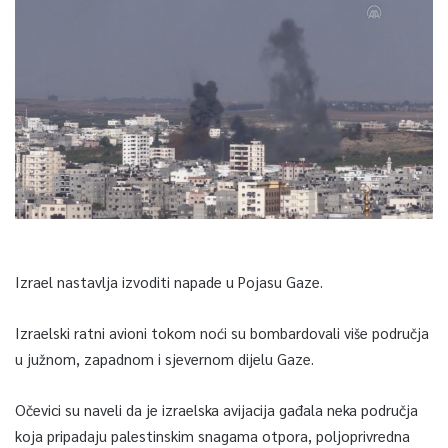
Izrael nastavlja izvoditi napade u Pojasu Gaze.
Izraelski ratni avioni tokom noći su bombardovali više područja
u južnom, zapadnom i sjevernom dijelu Gaze.
Očevici su naveli da je izraelska avijacija gađala neka područja
koja pripadaju palestinskim snagama otpora, poljoprivredna