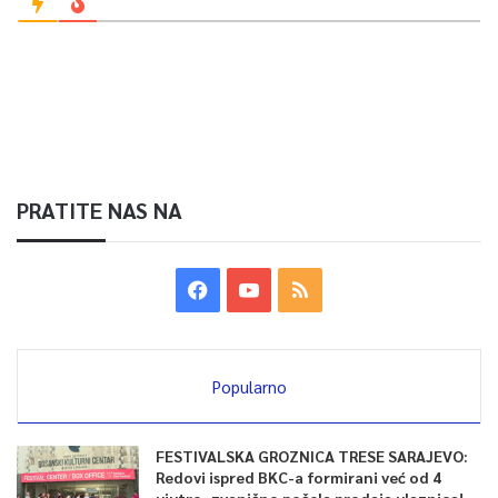
PRATITE NAS NA
Popularno
FESTIVALSKA GROZNICA TRESE SARAJEVO:
Redovi ispred BKC-a formirani već od 4
ujutro, zvanično počela prodaja ulaznica!