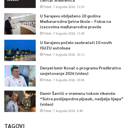
Petak, 7 Augusta 2026, 11:52
U Sarajevu obilježeno 20 godina
Međunarodne ljetne škole – Fokus na
izazovima međunarodne pravde
Petak, 7 Augusta 2026, 11:45
U Sarajevu počelo saobraćati 10 novih
ISUZU autobusa
Petak, 7 Augusta 2026, 10:11
Denyel Ismir Kovač o programu Predbračno
savjetovanje 2026 (video)
Petak, 7 Augusta 2026, 10:06
Damir Šantić o vremenu tokom vikenda:
“Sutra poslijepodne pljusak, nedjelja lijepa”
(video)
Petak, 7 Augusta 2026, 9:49
TAGOVI