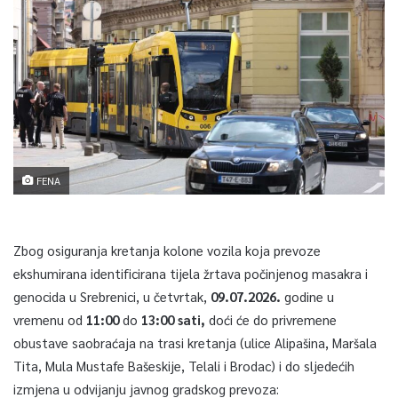
FENA
Zbog osiguranja kretanja kolone vozila koja prevoze
ekshumirana identificirana tijela žrtava počinjenog masakra i
genocida u Srebrenici, u četvrtak,
09.07.2026.
godine u
vremenu od
11:00
do
13:00 sati,
doći će do privremene
obustave saobraćaja na trasi kretanja (ulice Alipašina, Maršala
Tita, Mula Mustafe Bašeskije, Telali i Brodac) i do sljedećih
izmjena u odvijanju javnog gradskog prevoza: