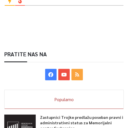
PRATITE NAS NA
Popularno
Zastupnici Trojke predlažu poseban pravni i
administrativni status za Memorijalni
centar Srebrenica