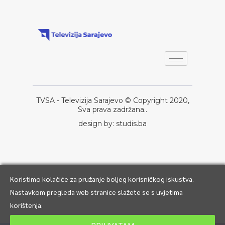
TVSA - Televizija Sarajevo © Copyright 2020,
Sva prava zadržana..
design by: studis.ba
Koristimo kolačiće za pružanje boljeg korisničkog iskustva.
Nastavkom pregleda web stranice slažete se s uvjetima
korištenja.