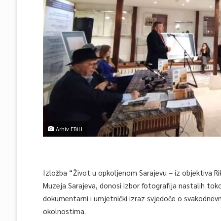
Arhiv FBiH
Izložba “Život u opkoljenom Sarajevu – iz objektiva 
Muzeja Sarajeva, donosi izbor fotografija nastalih to
dokumentarni i umjetnički izraz svjedoče o svakodnev
okolnostima.