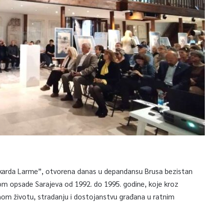
Rikarda Larme”, otvorena danas u depandansu Brusa bezistan
kom opsade Sarajeva od 1992. do 1995. godine, koje kroz
nom životu, stradanju i dostojanstvu građana u ratnim