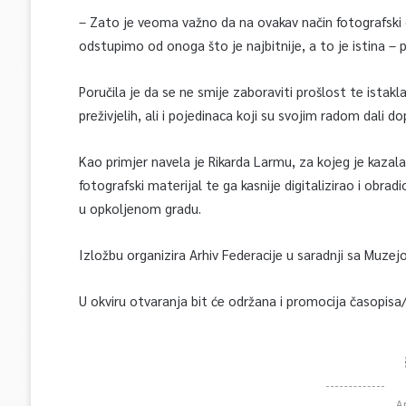
– Zato je veoma važno da na ovakav način fotografski 
odstupimo od onoga što je najbitnije, a to je istina – 
Poručila je da se ne smije zaboraviti prošlost te istakla
preživjelih, ali i pojedinaca koji su svojim radom dali
Kao primjer navela je Rikarda Larmu, za kojeg je kazal
fotografski materijal te ga kasnije digitalizirao i obr
u opkoljenom gradu.
Izložbu organizira Arhiv Federacije u saradnji sa Muzej
U okviru otvaranja bit će održana i promocija časopisa
A