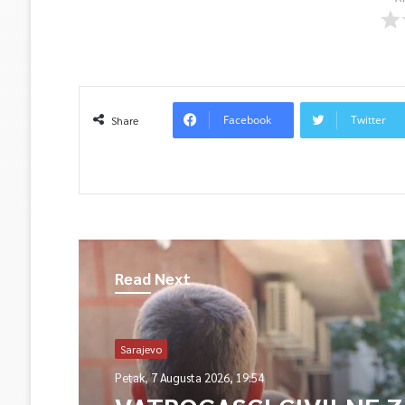
Facebook
Twitter
Share
Read Next
Sarajevo
Petak, 7 Augusta 2026, 19:54