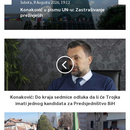
Subota, 8 Augusta 2026, 19:12
Konaković u pismu UN-u: Zastrašivanje
preživjelih
Konaković: Do kraja sedmice odluka da li će Trojka
imati jednog kandidata za Predsjedništvo BiH