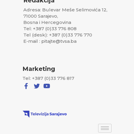
Redakcija
Adresa: Bulevar Meše Selimovića 12,
71000 Sarajevo,
Bosna i Hercegovina
Tel: +387 (0)33 776 808
Tel (desk): +387 (0)33 776 770
E-mail : pitajte@tvsa.ba
Marketing
Tel: +387 (0)33 776 817