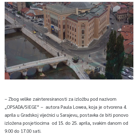
– Zbog velike zainteresiranosti za izložbu pod nazivom
„OPSADA/SIEGE“ – autora Paula Lowea, koja je otvorena 4.
aprila u Gradskoj vijećnici u Sarajevu, postavka će biti ponovo
izložena posjetiocima od 15. do 25. aprila, svakim danom od
9.00 do 17.00 sati.