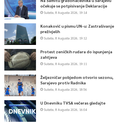
Na Samitu gradonačelnika u Sarajevu
očekuje se potpisivanje Deklaracije
Subota, 8 Augusta 2026, 19:14
Konaković u pismu UN-u: Zastrašivanje
preživjelih
Subota, 8 Augusta 2026, 19:12
Protest zeničkih rudara do ispunjenja
zahtjeva
Subota, 8 Augusta 2026, 19:11
Željezničar pobjedom otvorio sezonu,
Sarajevo protiv Radnika
Subota, 8 Augusta 2026, 18:56
U Dnevniku TVSA večeras gledajte
Subota, 8 Augusta 2026, 16:04