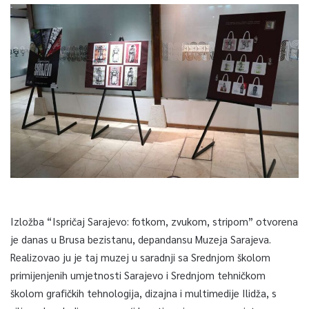
Izložba “Ispričaj Sarajevo: fotkom, zvukom, stripom” otvorena
je danas u Brusa bezistanu, depandansu Muzeja Sarajeva.
Realizovao ju je taj muzej u saradnji sa Srednjom školom
primijenjenih umjetnosti Sarajevo i Srednjom tehničkom
školom grafičkih tehnologija, dizajna i multimedije Ilidža, s