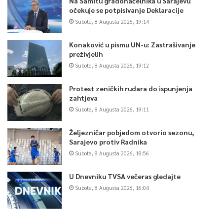
Na Samitu gradonačelnika u Sarajevu
očekuje se potpisivanje Deklaracije
Subota, 8 Augusta 2026, 19:14
Konaković u pismu UN-u: Zastrašivanje
preživjelih
Subota, 8 Augusta 2026, 19:12
Protest zeničkih rudara do ispunjenja
zahtjeva
Subota, 8 Augusta 2026, 19:11
Željezničar pobjedom otvorio sezonu,
Sarajevo protiv Radnika
Subota, 8 Augusta 2026, 18:56
U Dnevniku TVSA večeras gledajte
Subota, 8 Augusta 2026, 16:04