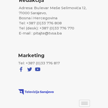
Redakcija
Adresa: Bulevar Meše Selimovića 12,
71000 Sarajevo,
Bosna i Hercegovina
Tel: +387 (0)33 776 808
Tel (desk): +387 (0)33 776 770
E-mail : pitajte@tvsa.ba
Marketing
Tel: +387 (0)33 776 817