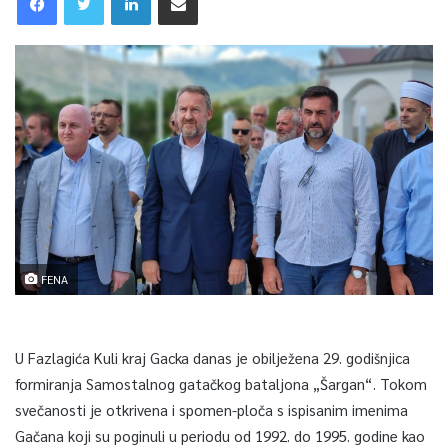
FENA
U Fazlagića Kuli kraj Gacka danas je obilježena 29. godišnjica
formiranja Samostalnog gatačkog bataljona „Šargan“. Tokom
svečanosti je otkrivena i spomen-ploča s ispisanim imenima
Gačana koji su poginuli u periodu od 1992. do 1995. godine kao