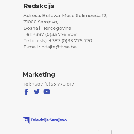
Redakcija
Adresa: Bulevar Meše Selimovića 12,
71000 Sarajevo,
Bosna i Hercegovina
Tel: +387 (0)33 776 808
Tel (desk): +387 (0)33 776 770
E-mail : pitajte@tvsa.ba
Marketing
Tel: +387 (0)33 776 817