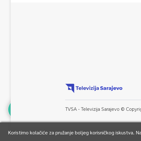
TVSA - Televizija Sarajevo © Copyri
Koristimo kolačiće za pružanje boljeg korisničkog iskustva. 