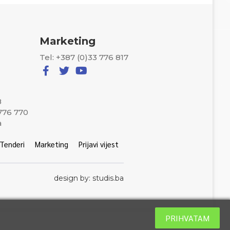
Marketing
Tel: +387 (0)33 776 817
8
 776 770
a
Tenderi
Marketing
Prijavi vijest
design by: studis.ba
PRIHVATAM