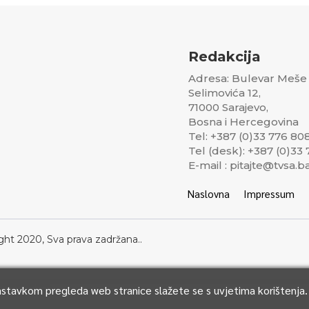
Redakcija
Adresa: Bulevar Meše
Selimovića 12,
71000 Sarajevo,
Bosna i Hercegovina
Tel: +387 (0)33 776 80
Tel (desk): +387 (0)33
E-mail : pitajte@tvsa.b
Naslovna
Impressum
ght 2020, Sva prava zadržana..
Nastavkom pregleda web stranice slažete se s uvjetima korištenja.