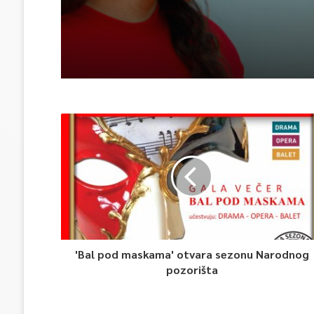
'Bal pod maskama' otvara sezonu Narodnog
pozorišta