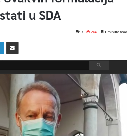
stati u SDA
0
206
1 minute read