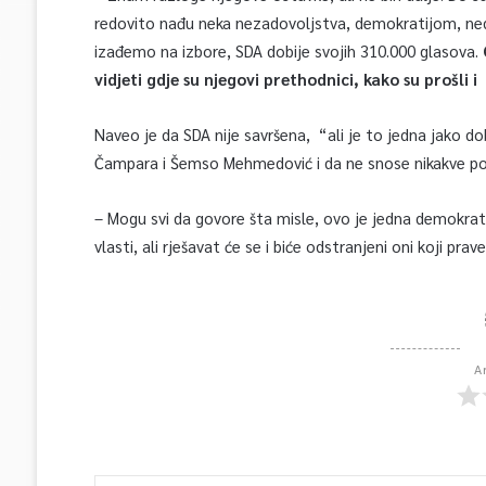
redovito nađu neka nezadovoljstva, demokratijom, ned
izađemo na izbore, SDA dobije svojih 310.000 glasova.
vidjeti gdje su njegovi prethodnici, kako su prošli i
Naveo je da SDA nije savršena, “ali je to jedna jako 
Čampara i Šemso Mehmedović i da ne snose nikakve po
– Mogu svi da govore šta misle, ovo je jedna demokratsk
vlasti, ali rješavat će se i biće odstranjeni oni koji pr
A