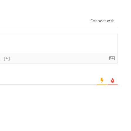
Connect with
}
[+]