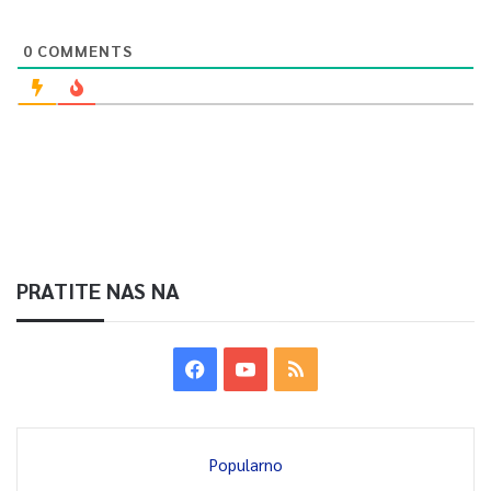
0
COMMENTS
PRATITE NAS NA
Popularno