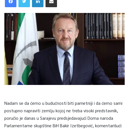
Nadam se da ćemo u budućnosti biti pametniji i da ćemo sami
postupno napraviti zemlju kojoj ne treba visoki predstavnik,
poručio je danas u Sarajevu predsjedavajući Doma naroda
Parlamentarne skupštine BiH Bakir Izetbegović, komentarišući