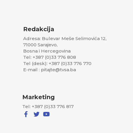
Redakcija
Adresa: Bulevar Meše Selimovića 12,
71000 Sarajevo,
Bosna i Hercegovina
Tel: +387 (0)33 776 808
Tel (desk): +387 (0)33 776 770
E-mail : pitajte@tvsa.ba
Marketing
Tel: +387 (0)33 776 817