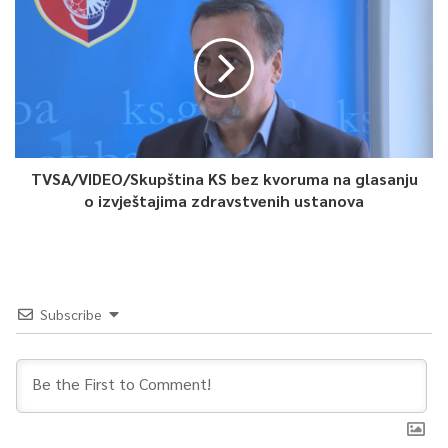
Article Rating
TVSA/VIDEO/Skupština KS bez kvoruma na glasanju
o izvještajima zdravstvenih ustanova
Subscribe