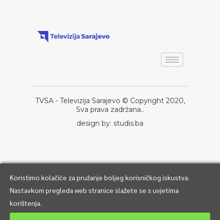
TVSA - Televizija Sarajevo © Copyright 2020,
Sva prava zadržana..
design by: studis.ba
Koristimo kolačiće za pružanje boljeg korisničkog iskustva.
Nastavkom pregleda web stranice slažete se s uvjetima
korištenja.