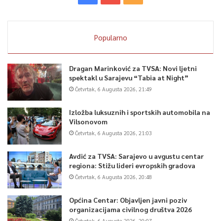
Popularno
Dragan Marinković za TVSA: Novi ljetni
spektakl u Sarajevu “Tabia at Night”
Četvrtak, 6 Augusta 2026, 21:49
Izložba luksuznih i sportskih automobila na
Vilsonovom
Četvrtak, 6 Augusta 2026, 21:03
Avdić za TVSA: Sarajevo u avgustu centar
regiona: Stižu lideri evropskih gradova
Četvrtak, 6 Augusta 2026, 20:48
Općina Centar: Objavljen javni poziv
organizacijama civilnog društva 2026
Četvrtak, 6 Augusta 2026, 20:07