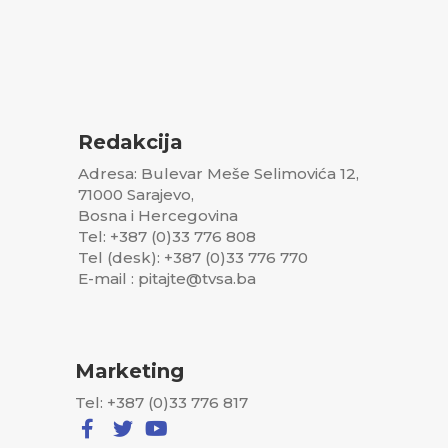
Redakcija
Adresa: Bulevar Meše Selimovića 12,
71000 Sarajevo,
Bosna i Hercegovina
Tel: +387 (0)33 776 808
Tel (desk): +387 (0)33 776 770
E-mail : pitajte@tvsa.ba
Marketing
Tel: +387 (0)33 776 817