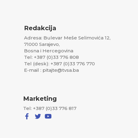
Redakcija
Adresa: Bulevar Meše Selimovića 12,
71000 Sarajevo,
Bosna i Hercegovina
Tel: +387 (0)33 776 808
Tel (desk): +387 (0)33 776 770
E-mail : pitajte@tvsa.ba
Marketing
Tel: +387 (0)33 776 817