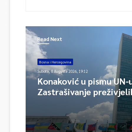
Read Next
Bosna i Hercegovina
Subota, 8 Augusta 2026, 19:12
Konaković u pismu UN-u
Zastrašivanje preživjeli