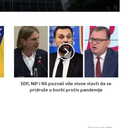
SDP, NiP i NS pozvali više nivoe vlasti da se
pridruže u borbi protiv pandemije
Connect with