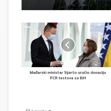
Mađarski ministar Sijarto uručio donaciju
PCR testova za BiH
Subscribe