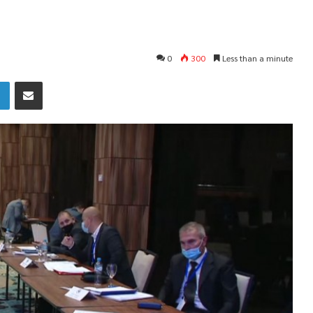
0
300
Less than a minute