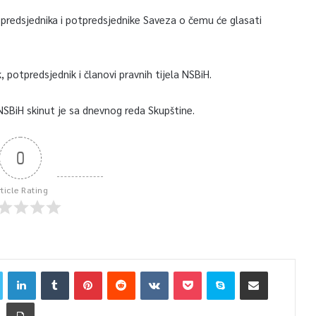
 predsjednika i potpredsjednike Saveza o čemu će glasati
, potpredsjednik i članovi pravnih tijela NSBiH.
SBiH skinut je sa dnevnog reda Skupštine.
0
rticle Rating