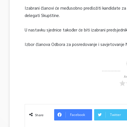
Izabrani članovi će međusobno predložiti kandidate za
delegati Skupštine.
U nastavku sjednice također će biti izabrani predsjednik
Izbor članova Odbora za posredovanje i savjetovanje N
A
Facebook
Twitter
Share