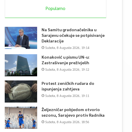
Popularno
Na Samitu gradonačelnika u
Sarajevu očekuje se potpisivanje
Deklaracije
Subota, 8 Augusta 2026, 19:14
Konaković u pismu UN-u:
Zastrašivanje preživjelih
Subota, 8 Augusta 2026, 19:12
Protest zeničkih rudara do
ispunjenja zahtjeva
Subota, 8 Augusta 2026, 19:11
Željezničar pobjedom otvorio
sezonu, Sarajevo protiv Radnika
Subota, 8 Augusta 2026, 18:56