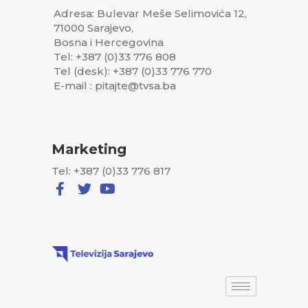
Adresa: Bulevar Meše Selimovića 12,
71000 Sarajevo,
Bosna i Hercegovina
Tel: +387 (0)33 776 808
Tel (desk): +387 (0)33 776 770
E-mail : pitajte@tvsa.ba
Marketing
Tel: +387 (0)33 776 817