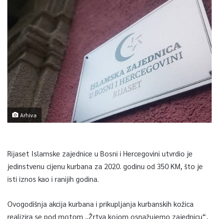
Arhiva
Rijaset Islamske zajednice u Bosni i Hercegovini utvrdio je
jedinstvenu cijenu kurbana za 2020. godinu od 350 KM, što je
isti iznos kao i ranijih godina.
Ovogodišnja akcija kurbana i prikupljanja kurbanskih kožica
realizira se pod motom „Žrtva kojom osnažujemo zajednicu“,