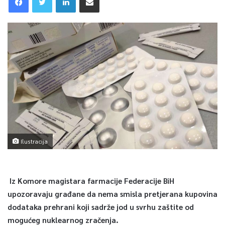
Ilustracija
Iz Komore magistara farmacije Federacije BiH
upozoravaju građane da nema smisla pretjerana kupovina
dodataka prehrani koji sadrže jod u svrhu zaštite od
mogućeg nuklearnog zračenja.