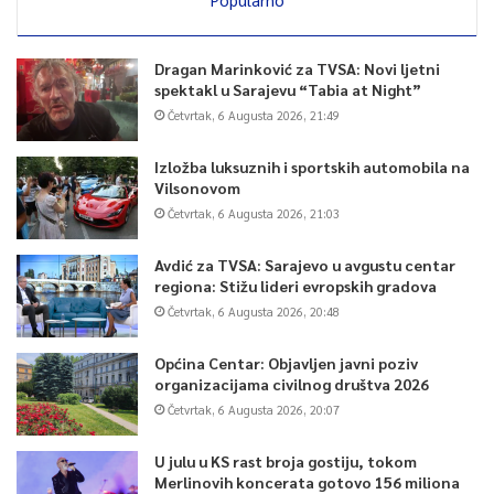
Dragan Marinković za TVSA: Novi ljetni
spektakl u Sarajevu “Tabia at Night”
Četvrtak, 6 Augusta 2026, 21:49
Izložba luksuznih i sportskih automobila na
Vilsonovom
Četvrtak, 6 Augusta 2026, 21:03
Avdić za TVSA: Sarajevo u avgustu centar
regiona: Stižu lideri evropskih gradova
Četvrtak, 6 Augusta 2026, 20:48
Općina Centar: Objavljen javni poziv
organizacijama civilnog društva 2026
Četvrtak, 6 Augusta 2026, 20:07
U julu u KS rast broja gostiju, tokom
Merlinovih koncerata gotovo 156 miliona