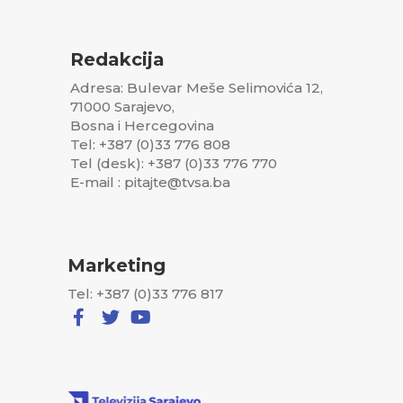
Redakcija
Adresa: Bulevar Meše Selimovića 12,
71000 Sarajevo,
Bosna i Hercegovina
Tel: +387 (0)33 776 808
Tel (desk): +387 (0)33 776 770
E-mail : pitajte@tvsa.ba
Marketing
Tel: +387 (0)33 776 817