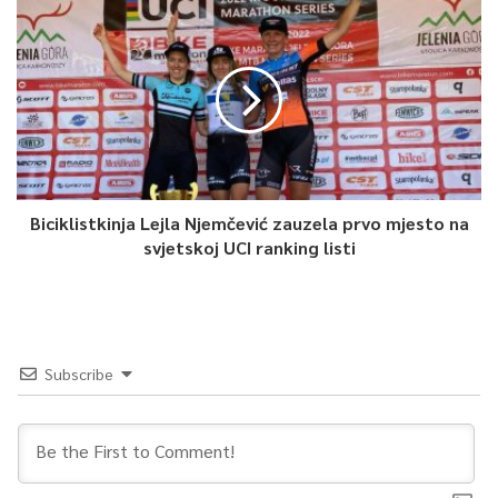
Biciklistkinja Lejla Njemčević zauzela prvo mjesto na
svjetskoj UCI ranking listi
Subscribe