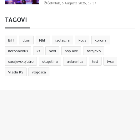
Četvrtak, 6 Augusta 2026, 19:37
TAGOVI
BiH
dom
FBiH
izolacija
kcus
korona
koronavirus
ks
novi
poplave
sarajevo
sarajevskojutro
skupstina
srebrenica
test
tvsa
Vlada KS
vogosca