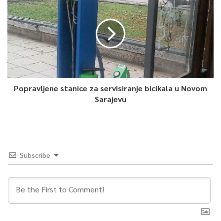
0
Article Rating
Popravljene stanice za servisiranje bicikala u Novom
Sarajevu
Subscribe