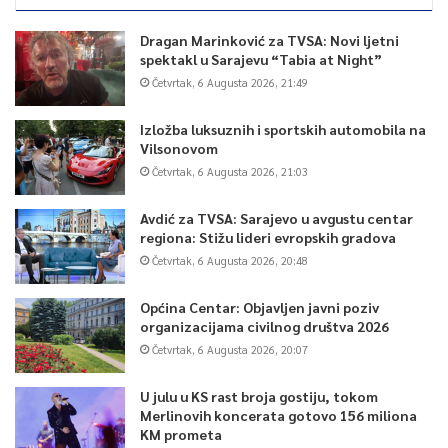
Dragan Marinković za TVSA: Novi ljetni
spektakl u Sarajevu “Tabia at Night”
Četvrtak, 6 Augusta 2026, 21:49
Izložba luksuznih i sportskih automobila na
Vilsonovom
Četvrtak, 6 Augusta 2026, 21:03
Avdić za TVSA: Sarajevo u avgustu centar
regiona: Stižu lideri evropskih gradova
Četvrtak, 6 Augusta 2026, 20:48
Općina Centar: Objavljen javni poziv
organizacijama civilnog društva 2026
Četvrtak, 6 Augusta 2026, 20:07
U julu u KS rast broja gostiju, tokom
Merlinovih koncerata gotovo 156 miliona
KM prometa