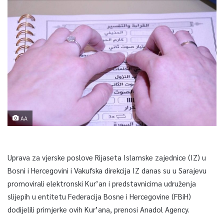
AA
Uprava za vjerske poslove Rijaseta Islamske zajednice (IZ) u
Bosni i Hercegovini i Vakufska direkcija IZ danas su u Sarajevu
promovirali elektronski Kur’an i predstavnicima udruženja
slijepih u entitetu Federacija Bosne i Hercegovine (FBiH)
dodijelili primjerke ovih Kur’ana, prenosi Anadol Agency.