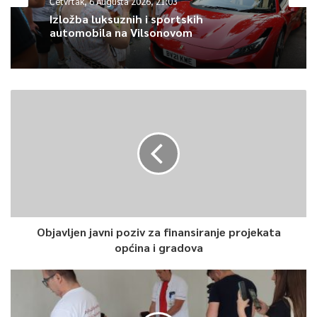
Četvrtak, 6 Augusta 2026, 21:03
Article Rating
Izložba luksuznih i sportskih
automobila na Vilsonovom
Objavljen javni poziv za finansiranje projekata
općina i gradova