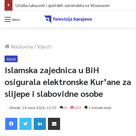
Izložba luksuznih i sportskih automobila na Vilsonovom
Meni
Naslovna
/
Vijesti
Vijesti
Islamska zajednica u BiH
osigurala elektronske Kur’ane za
slijepe i slabovidne osobe
Utorak, 14 Juna 2022, 12:10
0
233
1 minute read