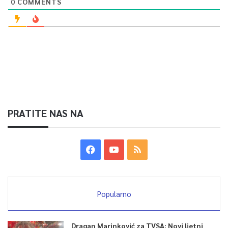
0
COMMENTS
PRATITE NAS NA
Popularno
Dragan Marinković za TVSA: Novi ljetni