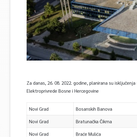
Za danas, 26. 08. 2022. godine, planirana su isključenj
Elektroprivrede Bosne i Hercegovine
Novi Grad
Bosanskih Banova
Novi Grad
Bratunačka Čikma
Novi Grad
Braće Mulića