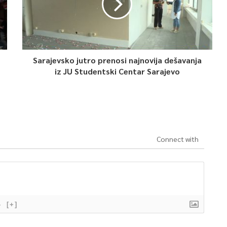
Sarajevsko jutro prenosi najnovija dešavanja
iz JU Studentski Centar Sarajevo
Connect with
}
[+]