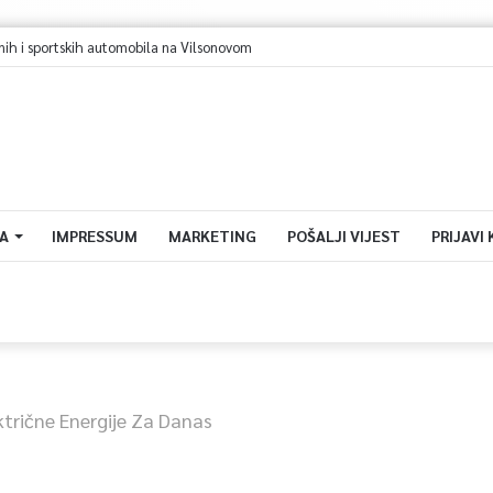
A
IMPRESSUM
MARKETING
POŠALJI VIJEST
PRIJAVI
ektrične Energije Za Danas