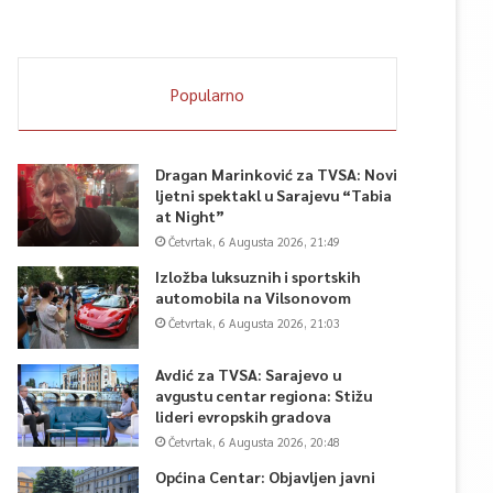
Popularno
Dragan Marinković za TVSA: Novi
ljetni spektakl u Sarajevu “Tabia
at Night”
Četvrtak, 6 Augusta 2026, 21:49
Izložba luksuznih i sportskih
automobila na Vilsonovom
Četvrtak, 6 Augusta 2026, 21:03
Avdić za TVSA: Sarajevo u
avgustu centar regiona: Stižu
lideri evropskih gradova
Četvrtak, 6 Augusta 2026, 20:48
Općina Centar: Objavljen javni