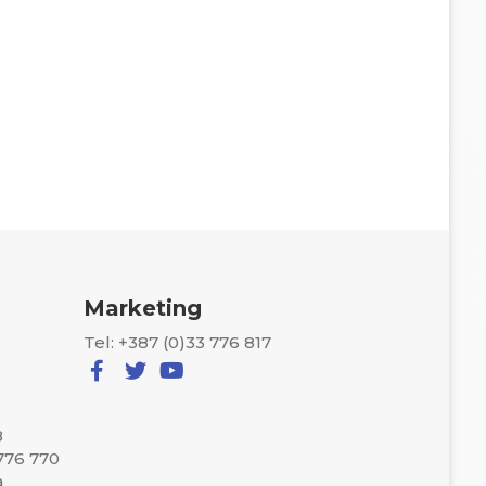
Marketing
Tel: +387 (0)33 776 817
8
 776 770
a