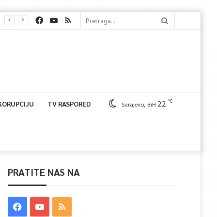
℃
22
 KORUPCIJU
TV RASPORED
Sarajevo, BiH
PRATITE NAS NA