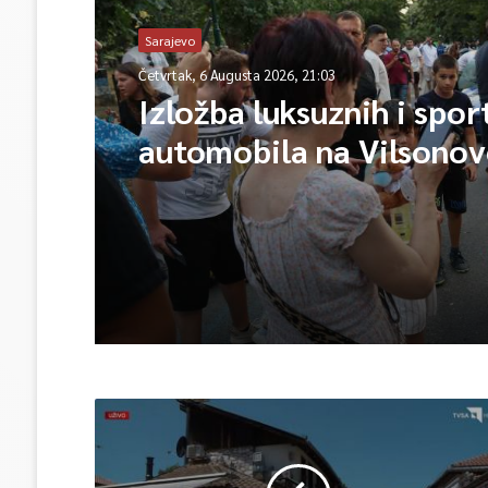
Sarajevo
Četvrtak, 6 Augusta 2026, 21:03
Izložba luksuznih i spor
automobila na Vilsono