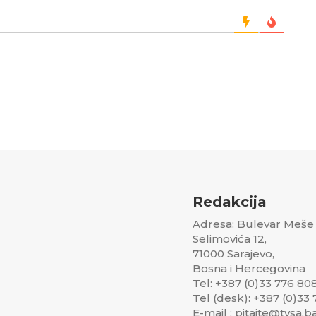
Redakcija
Adresa: Bulevar Meše
Selimovića 12,
71000 Sarajevo,
Bosna i Hercegovina
Tel: +387 (0)33 776 80
Tel (desk): +387 (0)33
E-mail : pitajte@tvsa.b