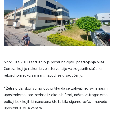
Sinoć, iza 20:00 sati izbio je požar na dijelu postrojenja MBA
Centra, koji je nakon brze intervencije vatrogasnih službi u
rekordnom roku saniran, navodi se u saopćenju.
“Želimo da iskoristimo ovu priliku da se zahvalimo svim našim
uposlenicima, partnerima iz okolnih firmi, našim vatrogascima i
policiji bez kojih bi nanesena šteta bila sigurno veća. – navode
uposleni iz MBA centra.