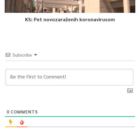
0
KS: Pet novozaraženih koronavirusom
Article Rating
Subscribe
0
COMMENTS