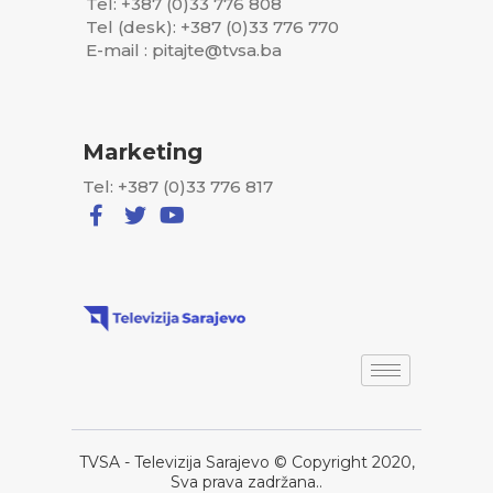
Tel: +387 (0)33 776 808
Tel (desk): +387 (0)33 776 770
E-mail : pitajte@tvsa.ba
Marketing
Tel: +387 (0)33 776 817
TVSA - Televizija Sarajevo © Copyright 2020,
Sva prava zadržana..