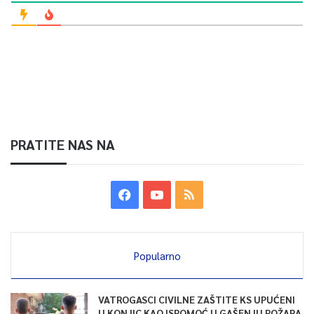
PRATITE NAS NA
Popularno
VATROGASCI CIVILNE ZAŠTITE KS UPUĆENI
U KONJIC KAO ISPOMOĆ U GAŠENJU POŽARA