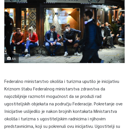
AA
Federalno ministarstvo okoliša i turizma uputilo je inicijativu
Kriznom štabu Federalnog ministarstva zdravstva da
najozbiljnije razmotri mogućnost da se produži rad
ugostiteljskih objekata na području Federacije. Pokretanje ove
Inicijative uslijedilo je nakon brojnih kontakata Ministarstva
okoliša i turizma s ugostiteljskim radnicima i njihovim
predstavnicima, koji su pokrenuli ovu inicijativu. Ugostitelji su