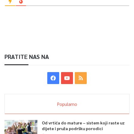
PRATITE NAS NA
Popularno
Od vrtića do mature – sistem koji raste uz
dijete i pruža podršku porodici