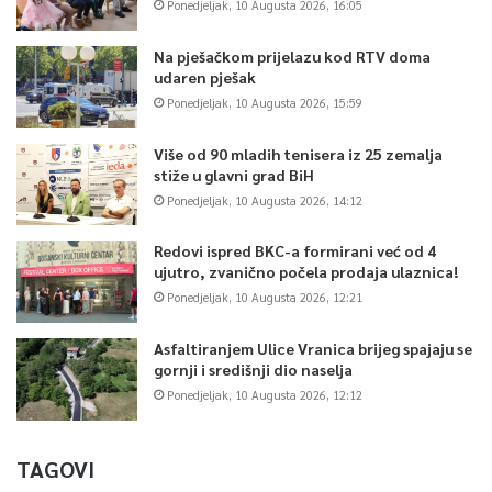
Ponedjeljak, 10 Augusta 2026, 16:05
Na pješačkom prijelazu kod RTV doma
udaren pješak
Ponedjeljak, 10 Augusta 2026, 15:59
Više od 90 mladih tenisera iz 25 zemalja
stiže u glavni grad BiH
Ponedjeljak, 10 Augusta 2026, 14:12
Redovi ispred BKC-a formirani već od 4
ujutro, zvanično počela prodaja ulaznica!
Ponedjeljak, 10 Augusta 2026, 12:21
Asfaltiranjem Ulice Vranica brijeg spajaju se
gornji i središnji dio naselja
Ponedjeljak, 10 Augusta 2026, 12:12
TAGOVI