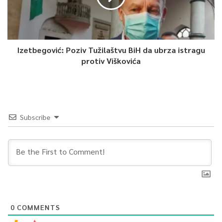
Izetbegović: Poziv Tužilaštvu BiH da ubrza istragu
protiv Viškovića
Subscribe
0
COMMENTS