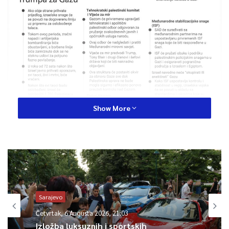
Show More
Sarajevo
Četvrtak, 6 Augusta 2026, 21:03
Izložba luksuznih i sportskih