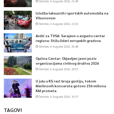
Četvrtak, 6 Augusta 2026, 21:49
Izložba luksuznih i sportskih automobila na
Vilsonovom
Četvrtak, 6 Augusta 2026, 21:03
Avdić za TVSA: Sarajevo u avgustu centar
regiona: Stižu lideri evropskih gradova
Četvrtak, 6 Augusta 2026, 20:48
Općina Centar: Objavljen javni poziv
organizacijama civilnog društva 2026
Četvrtak, 6 Augusta 2026, 20:07
U julu u KS rast broja gostiju, tokom
Merlinovih koncerata gotovo 156 miliona
KM prometa
Četvrtak, 6 Augusta 2026, 19:37
TAGOVI