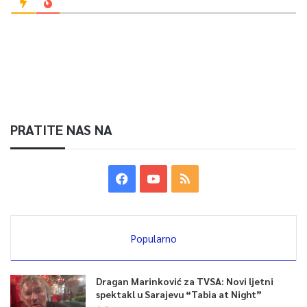
PRATITE NAS NA
Popularno
Dragan Marinković za TVSA: Novi ljetni
spektakl u Sarajevu “Tabia at Night”