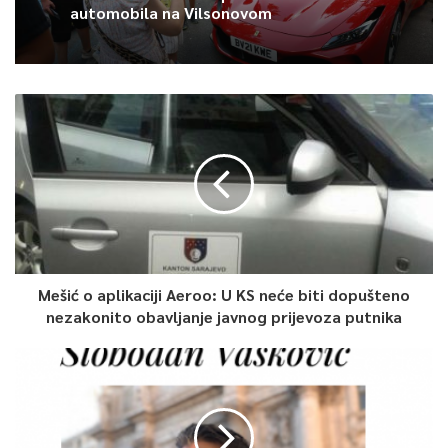
automobila na Vilsonovom
0
Article Rating
Mešić o aplikaciji Aeroo: U KS neće biti dopušteno
nezakonito obavljanje javnog prijevoza putnika