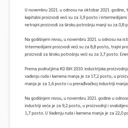
U novembru 2021. u odnosu na oktobar 2021. godine, tra
kapitalni proizvodi veći su za 3,9 posto i intermedijarni
netrajni proizvodi za široku potrošnju manji su za 0,8
Na godišnjem nivou, u novembru 2021. u odnosu na isti m
Intermedijarni proizvodi veći su za 8,8 posto, trajni pr
proizvodi za široku potrošnju veći su za 3,7 posto. Ene
Prema područjima KD BiH 2010. industrijska proizvodn
vađenju ruda i kamena manja je za 17,2 posto, u proizv
manja je za 1,6 posto i u prerađivačkoj industriji manj
Na godišnjem nivou, u novembru 2021. godine u odnosu
industriji veća je za 9,2 posto, u proizvodnji i snabdij
1,7 posto. U Vađenju ruda i kamena manja je za 22,0 p