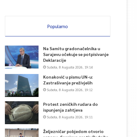
Popularno
Na Samitu gradonačelnika u
Sarajevu očekuje se potpisivanje
Deklaracije
Subota, 8 Augusta 2026, 19:14
Konaković u pismu UN-u:
Zastrašivanje preživjelih
Subota, 8 Augusta 2026, 19:12
Protest zeničkih rudara do
ispunjenja zahtjeva
Subota, 8 Augusta 2026, 19:11
Željezničar pobjedom otvorio