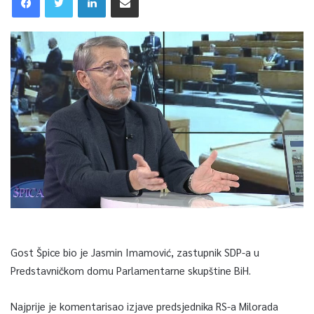
Gost Špice bio je Jasmin Imamović, zastupnik SDP-a u
Predstavničkom domu Parlamentarne skupštine BiH.
Najprije je komentarisao izjave predsjednika RS-a Milorada