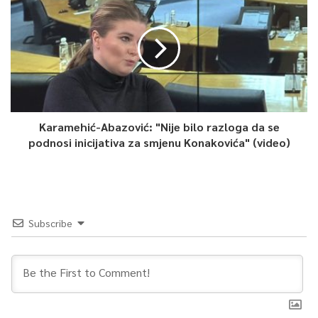
Karamehić-Abazović: "Nije bilo razloga da se
podnosi inicijativa za smjenu Konakovića" (video)
Subscribe