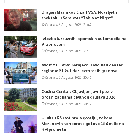
Dragan Marinković za TVSA: Novi ljetni
spektakl u Sarajevu “Tabia at Night”
Četvrtak, 6 Augusta 2026, 21:49
Izložba luksuznih i sportskih automobila na
Vilsonovom
Četvrtak, 6 Augusta 2026, 21:03
Avdić za TVSA: Sarajevo u avgustu centar
regiona: Stižu lideri evropskih gradova
Četvrtak, 6 Augusta 2026, 20:48
Općina Centar: Objavljen javni poziv
organizacijama civilnog društva 2026
Četvrtak, 6 Augusta 2026, 20:07
U julu u KS rast broja gostiju, tokom
Merlinovih koncerata gotovo 156 miliona
KM prometa