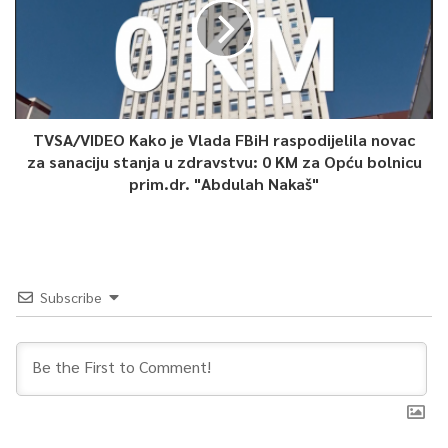
TVSA/VIDEO Kako je Vlada FBiH raspodijelila novac
za sanaciju stanja u zdravstvu: 0 KM za Opću bolnicu
prim.dr. "Abdulah Nakaš"
Subscribe