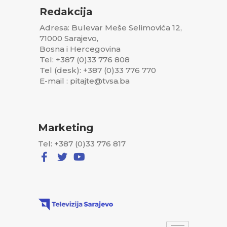
Redakcija
Adresa: Bulevar Meše Selimovića 12,
71000 Sarajevo,
Bosna i Hercegovina
Tel: +387 (0)33 776 808
Tel (desk): +387 (0)33 776 770
E-mail : pitajte@tvsa.ba
Marketing
Tel: +387 (0)33 776 817