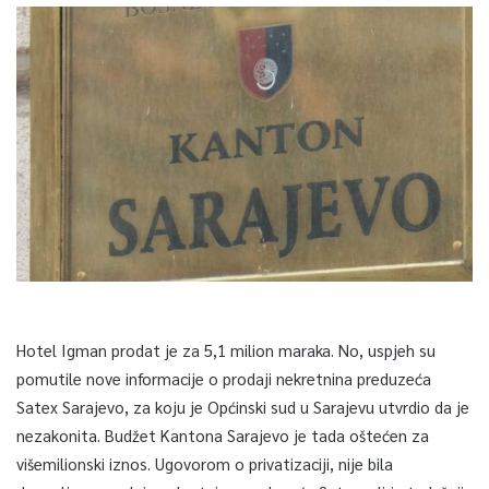
Hotel Igman prodat je za 5,1 milion maraka. No, uspjeh su
pomutile nove informacije o prodaji nekretnina preduzeća
Satex Sarajevo, za koju je Općinski sud u Sarajevu utvrdio da je
nezakonita. Budžet Kantona Sarajevo je tada oštećen za
višemilionski iznos. Ugovorom o privatizaciji, nije bila