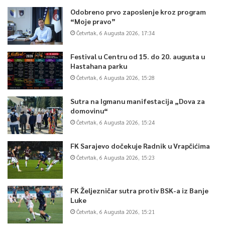
Odobreno prvo zaposlenje kroz program
“Moje pravo”
Četvrtak, 6 Augusta 2026, 17:34
Festival u Centru od 15. do 20. augusta u
Hastahana parku
Četvrtak, 6 Augusta 2026, 15:28
Sutra na Igmanu manifestacija „Dova za
domovinu“
Četvrtak, 6 Augusta 2026, 15:24
FK Sarajevo dočekuje Radnik u Vrapčićima
Četvrtak, 6 Augusta 2026, 15:23
FK Željezničar sutra protiv BSK-a iz Banje
Luke
Četvrtak, 6 Augusta 2026, 15:21