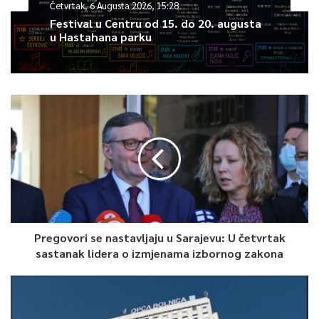
Četvrtak, 6 Augusta 2026, 15:28
Article Rating
Festival u Centru od 15. do 20. augusta
u Hastahana parku
Pregovori se nastavljaju u Sarajevu: U četvrtak
sastanak lidera o izmjenama izbornog zakona