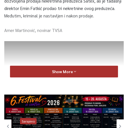
dozvoljena prodaja nekretnina preduzeća Satex, ali je tadašnji
direktor Emin Fatkić prodao tri nekretnine ovog preduzeća.
Međutim, kriminal je nastavljen i nakon prodaje.
Amer Martinović, novinar TVSA
Show More
0
Sarajevo