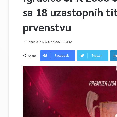
sa 18 uzastopnih t
prvenstvu
Ponedjeljak, 8 Juna 2020, 13:45
Facebook
Twitter
Share