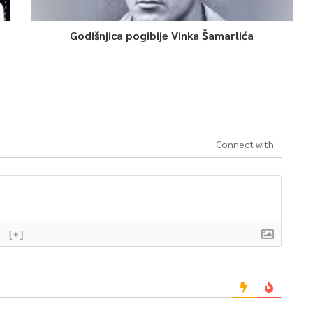
Godišnjica pogibije Vinka Šamarlića
Connect with
}
[+]