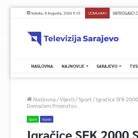
Subota, 8 Augusta, 2026 5:15
IZDVAJAMO
NASLOVNA
NAJNOVIJE
SARAJEVO
TVS
Naslovna
/
Vijesti
/
Sport
/
Igračice SFK 2000
Domaćem Prvenstvu
Sport
Vijesti
Igračice SFK 2000 S