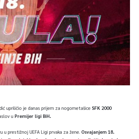
dić upriličio je danas prijem za nogometašice
SFK 2000
naslov u
Premijer ligi BiH.
u u prestižnoj UEFA Ligi prvaka za žene.
Osvajanjem 18.