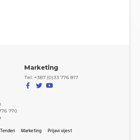
Marketing
Tel: +387 (0)33 776 817
8
 776 770
a
Tenderi
Marketing
Prijavi vijest