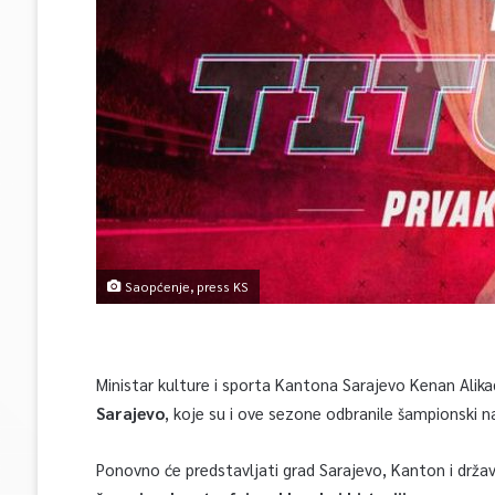
Saopćenje, press KS
Ministar kulture i sporta Kantona Sarajevo Kenan Alika
Sarajevo
, koje su i ove sezone odbranile šampionski 
Ponovno će predstavljati grad Sarajevo, Kanton i držav