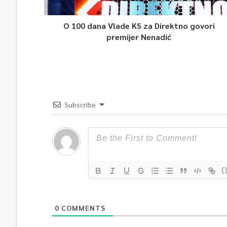
O 100 dana Vlade KS za Direktno govori
premijer Nenadić
Subscribe
{
0
COMMENTS