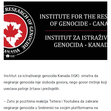
IGK
Institut za istraživanje genocida Kanada (IGK) smatra da
negiranje genocida nije sloboda govora, nego govor mržnje koji
uvećava patnje žrtava i preživjelih.
– Zato je pozitivna reakcija Tvitera i Youtubea da zabrane
negiranje genocida u Srebrenici na svojim platformama na