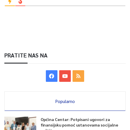
PRATITE NAS NA
Popularno
Općina Centar: Potpisani ugovori za
finansijsku pomoć ustanovama socijalne