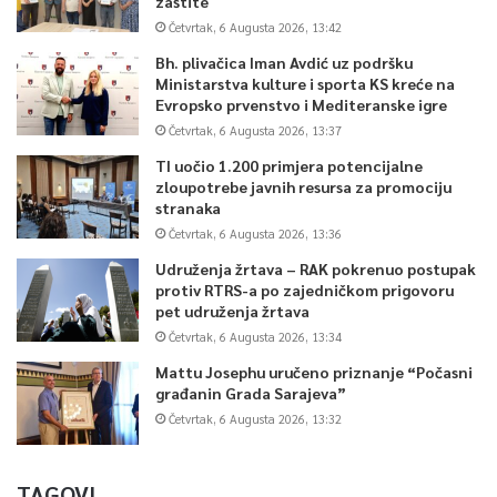
zaštite
Četvrtak, 6 Augusta 2026, 13:42
Bh. plivačica Iman Avdić uz podršku
Ministarstva kulture i sporta KS kreće na
Evropsko prvenstvo i Mediteranske igre
Četvrtak, 6 Augusta 2026, 13:37
TI uočio 1.200 primjera potencijalne
zloupotrebe javnih resursa za promociju
stranaka
Četvrtak, 6 Augusta 2026, 13:36
Udruženja žrtava – RAK pokrenuo postupak
protiv RTRS-a po zajedničkom prigovoru
pet udruženja žrtava
Četvrtak, 6 Augusta 2026, 13:34
Mattu Josephu uručeno priznanje “Počasni
građanin Grada Sarajeva”
Četvrtak, 6 Augusta 2026, 13:32
TAGOVI